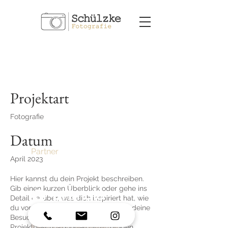
Projekttitel
Projektart
Fotografie
Datum
Partner
April 2023
Hier kannst du dein Projekt beschreiben.
Gib einen kurzen Überblick oder gehe ins
Detail darüber, was dich inspiriert hat, wie
du vorgegangen bist und informiere deine
Besucher über Wissenswertes. Um
Projektbeschreibungen hinzuzufügen,