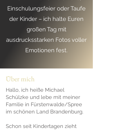
Einschulungsfeier oder Taufe
der Kinder – ich halte Euren
großen Tag mit
ausdrucksstarken Fotos voller
Emotionen fest.
Über mich
Hallo, ich heiße Michael
Schülzke und lebe mit meiner
Familie in Fürstenwalde/Spree
im schönen Land Brandenburg.
Schon seit Kindertagen zieht