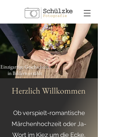
Einzigartige Geschichten
in Bildern erzählt
Herzlich Willkommen
Ob verspielt-romantische
Märchenhochzeit oder Ja-
Wort im Kiez um die Ecke,