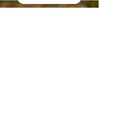
info@schuelzke-fotografie.de
Partner